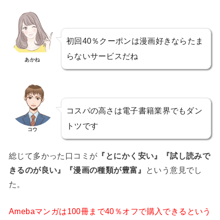
初回40％クーポンは漫画好きならたま
らないサービスだね
あかね
コスパの高さは電子書籍業界でもダン
トツです
コウ
総じて多かった口コミが
『とにかく安い』『試し読みで
きるのが良い』『漫画の種類が豊富』
という意見でし
た。
Amebaマンガは100冊まで40％オフで購入できるという