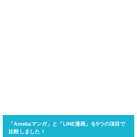
「Amebaマンガ」と「LINE漫画」を5つの項目で
比較しました！