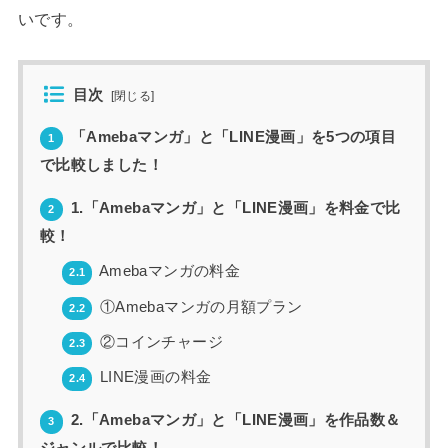
いです。
目次
[
閉じる
]
「Amebaマンガ」と「LINE漫画」を5つの項目
1
で比較しました！
1.「Amebaマンガ」と「LINE漫画」を料金で比
2
較！
Amebaマンガの料金
2.1
①Amebaマンガの月額プラン
2.2
②コインチャージ
2.3
LINE漫画の料金
2.4
2.「Amebaマンガ」と「LINE漫画」を作品数＆
3