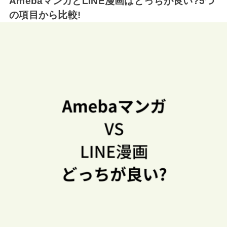
AmebaマンガとLINE漫画はどっちが良い?5つ
の項目から比較!