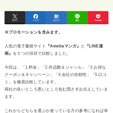
ポスト
シェア
はてブ
送る
Pocket
※プロモーションを含みます。
人気の電子書籍サイト
『Amebaマンガ』
と
『LINE漫
画』
を５つの項目で比較しました。
今回は、「1.料金」「2.作品数＆ジャンル」「3.お得な
クーポン＆キャンペーン」「4.会社の信頼性」「5.口コ
ミ」を徹底比較しています。
両社の良いところ悪いところ包む隠さずお伝えしていき
ます。
これからどちらを選ぶか迷っている方の参考になれば幸