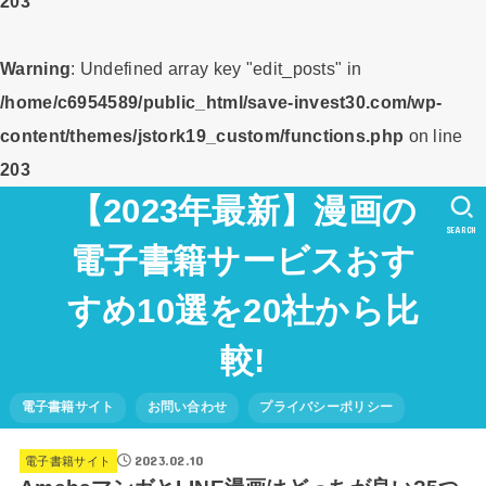
203
Warning
: Undefined array key "edit_posts" in
/home/c6954589/public_html/save-invest30.com/wp-
content/themes/jstork19_custom/functions.php
on line
203
【2023年最新】漫画の
SEARCH
電子書籍サービスおす
すめ10選を20社から比
較!
電子書籍サイト
お問い合わせ
プライバシーポリシー
2023.02.10
電子書籍サイト