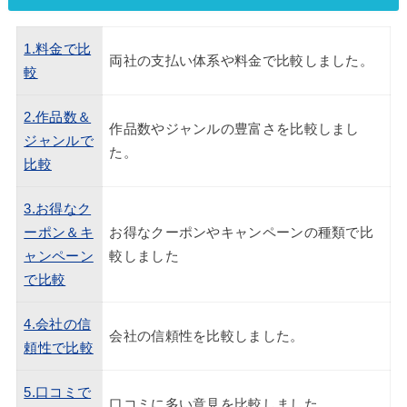
1.料金で比
両社の支払い体系や料金で比較しました。
較
2.作品数＆
作品数やジャンルの豊富さを比較しまし
ジャンルで
た。
比較
3.お得なク
ーポン＆キ
お得なクーポンやキャンペーンの種類で比
ャンペーン
較しました
で比較
4.会社の信
会社の信頼性を比較しました。
頼性で比較
5.口コミで
口コミに多い意見を比較しました。