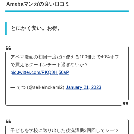
Amebaマンガの良い口コミ
とにかく安い。お得。
アベマ漫画の初回一度だけ使える100冊まで40%オフ
で買えるクーポンチート過ぎないか？
pic.twitter.com/PKQ9Hj50aP
— てつ (@seikeinokami2)
January 21, 2023
子どもを学校に送り出した後洗濯機3回回してシーツ