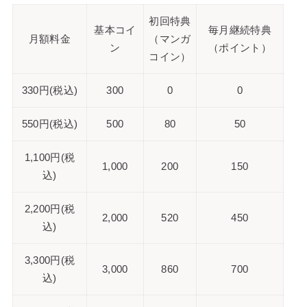
初回特典
基本コイ
毎月継続特典
月額料金
（マンガ
ン
（ポイント）
コイン）
330円(税込)
300
0
0
550円(税込)
500
80
50
1,100円(税
1,000
200
150
込)
2,200円(税
2,000
520
450
込)
3,300円(税
3,000
860
700
込)