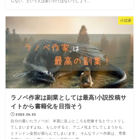
らない、という人は多いのではないでしょう...
小説家
ラノベ作家は副業としては最高!小説投稿サ
イトから書籍化を目指そう
2022.04.25
自分の書いたラノベが、本屋に並ぶところを想像するとウットリし
てしまいますよね。 もしかすると、アニメ化までしてしまうかも、
とドンドン妄想が膨らんでしまいます。 そんなラノベ作家は、専業