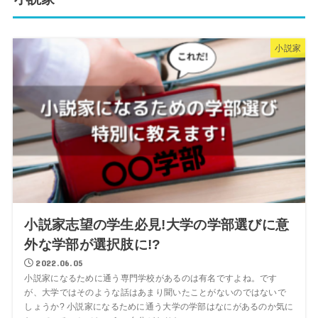
小説家
小説家志望の学生必見!大学の学部選びに意
外な学部が選択肢に!?
2022.06.05
小説家になるために通う専門学校があるのは有名ですよね。です
が、大学ではそのような話はあまり聞いたことがないのではないで
しょうか? 小説家になるために通う大学の学部はなにがあるのか気に