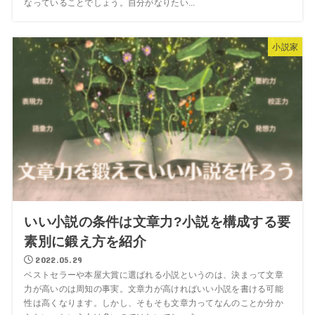
なっていることでしょう。自分がなりたい...
小説家
いい小説の条件は文章力?小説を構成する要
素別に鍛え方を紹介
2022.05.29
ベストセラーや本屋大賞に選ばれる小説というのは、決まって文章
力が高いのは周知の事実。文章力が高ければいい小説を書ける可能
性は高くなります。しかし、そもそも文章力ってなんのことか分か