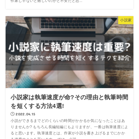
作家じゃないと難しいのかと不安だと思...
小説家
小説家は執筆速度が命?その理由と執筆時間
を短くする方法4選!
2022.04.15
小説ができるまでどのくらいの時間がかかるか気になったことはあ
りませんか? もちろん長編短編にもよりますが、一番は執筆速度によ
ると思います。執筆速度とは、作家が小説を書き上げるまでにかか