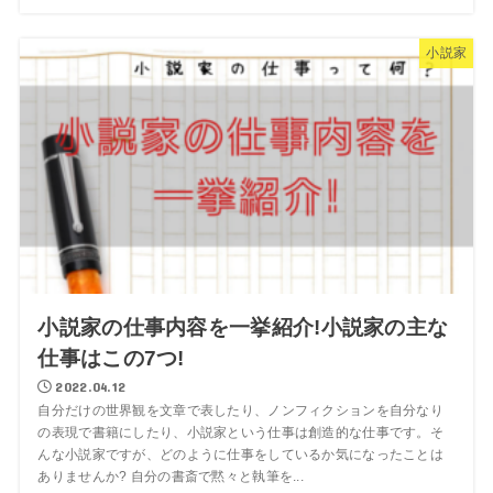
小説家
小説家の仕事内容を一挙紹介!小説家の主な
仕事はこの7つ!
2022.04.12
自分だけの世界観を文章で表したり、ノンフィクションを自分なり
の表現で書籍にしたり、小説家という仕事は創造的な仕事です。そ
んな小説家ですが、どのように仕事をしているか気になったことは
ありませんか? 自分の書斎で黙々と執筆を...