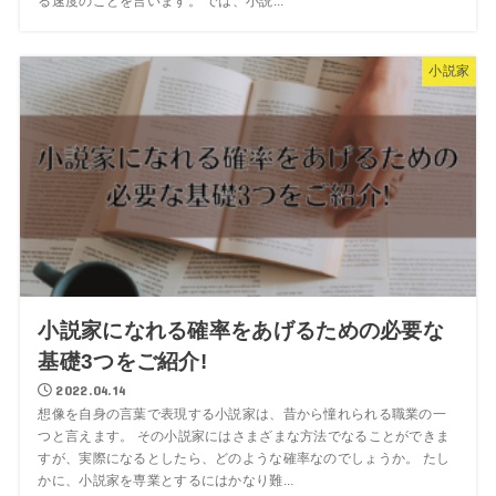
る速度のことを言います。 では、小説...
小説家
小説家になれる確率をあげるための必要な
基礎3つをご紹介!
2022.04.14
想像を自身の言葉で表現する小説家は、昔から憧れられる職業の一
つと言えます。 その小説家にはさまざまな方法でなることができま
すが、実際になるとしたら、どのような確率なのでしょうか。 たし
かに、小説家を専業とするにはかなり難...