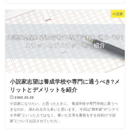
小説家
小説家志望は養成学校や専門に通うべき?メ
リットとデメリットを紹介
2022.03.22
小説家になりたい、と思ったときに、 養成学校や専門学校に通うべ
きなのか、 迷われる方も多いと思います。 今回は“脚本家”や“シナリ
オ作家”といった人ではなく、書いた文章を書籍をする目的の“小説
家”についてお話させていただ...