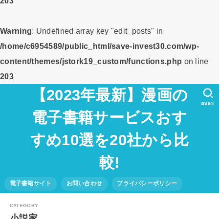
203
Warning
: Undefined array key "edit_posts" in
/home/c6954589/public_html/save-invest30.com/wp-
content/themes/jstork19_custom/functions.php
on line
203
【2023年最新】漫画の
SEARCH
電子書籍サービスおす
すめ10選を20社から比
較!
電子書籍サイト
お問い合わせ
プライバシーポリシー
小説家