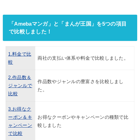
「Amebaマンガ」と「まんが王国」を5つの項目
で比較しました！
1.料金で比
両社の支払い体系や料金で比較しました。
較
2.作品数＆
作品数やジャンルの豊富さを比較しまし
ジャンルで
た。
比較
3.お得なク
ーポン＆キ
お得なクーポンやキャンペーンの種類で比
ャンペーン
較しました
で比較