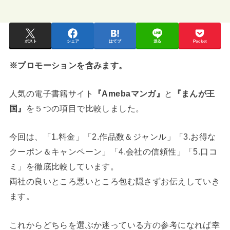
ポスト
シェア
はてブ
送る
Pocket
※プロモーションを含みます。
人気の電子書籍サイト
『Amebaマンガ』
と
『まんが王
国』
を５つの項目で比較しました。
今回は、「1.料金」「2.作品数＆ジャンル」「3.お得な
クーポン＆キャンペーン」「4.会社の信頼性」「5.口コ
ミ」を徹底比較しています。
両社の良いところ悪いところ包む隠さずお伝えしていき
ます。
これからどちらを選ぶか迷っている方の参考になれば幸