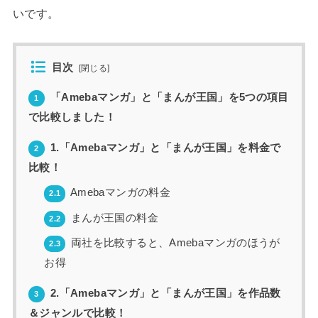
いです。
目次
[
閉じる
]
「Amebaマンガ」と「まんが王国」を5つの項目
1
で比較しました！
1.「Amebaマンガ」と「まんが王国」を料金で
2
比較！
Amebaマンガの料金
2.1
まんが王国の料金
2.2
両社を比較すると、Amebaマンガのほうが
2.3
お得
2.「Amebaマンガ」と「まんが王国」を作品数
3
＆ジャンルで比較！