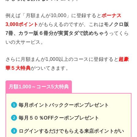
例えば「月額まんが10,000」に登録すると
ボーナス
3,000ポイント
がもらえるのですが、これは
モノクロ版
7冊、カラー版６冊分が実質タダで読めちゃう
ってくら
いの大サービス。
さらに月額まんが1,000以上のコースに登録すると
超豪
華５大特典
がついてきます。
月額1,000～コース5大特典
毎月ポイントバッククーポンプレゼント
毎月５０％OFFクーポンプレゼント
ログインするだけでもらえる来店ポイントがい