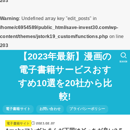
203
Warning
: Undefined array key "edit_posts" in
/home/c6954589/public_html/save-invest30.com/wp-
content/themes/jstork19_custom/functions.php
on line
203
【2023年最新】漫画の
SEARCH
電子書籍サービスおす
すめ10選を20社から比
較!
電子書籍サイト
お問い合わせ
プライバシーポリシー
2023.02.07
電子書籍サイト