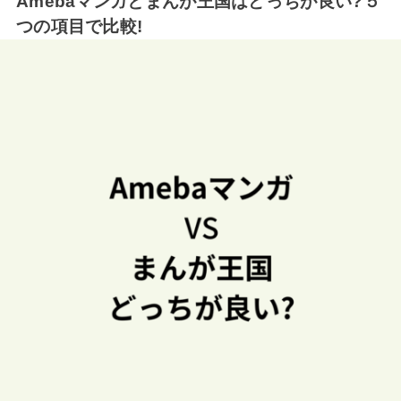
Amebaマンガとまんが王国はどっちが良い?５
つの項目で比較!