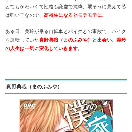
とてもかわいくて性格も謙虚で純粋、弱そうに見えて芯
は強い子なので、
高校生になるとモテモテに
。
ある日、美玲が乗る自転車とバイクとの事故で、バイク
を運転していた
真野典哉（まのふみや）と出会い、美玲
の人生は一気に変化していきます
。
真野典哉（まのふみや）