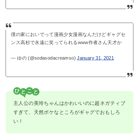
僕の家においでって漫画少女漫画なんだけどギャグセ
ンス高杉で永遠に笑ってられるwww作者さん天才か
— ゆの (@sodasodacreamso)
January 31, 2021
ひ
こ
主人公の美玲ちゃんはかわいいのに超ネガティブ
すぎて、天然ボケなところがギャグでおもしろ
い！