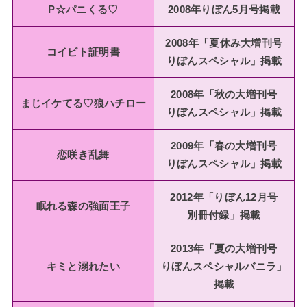
P☆パニくる♡
2008年りぼん5月号掲載
2008年「夏休み大増刊号
コイビト証明書
りぼんスペシャル」掲載
2008年「秋の大増刊号
まじイケてる♡狼ハチロー
りぼんスペシャル」掲載
2009年「春の大増刊号
恋咲き乱舞
りぼんスペシャル」掲載
2012年「りぼん12月号
眠れる森の強面王子
別冊付録」掲載
2013年「夏の大増刊号
キミと溺れたい
りぼんスペシャルバニラ」
掲載