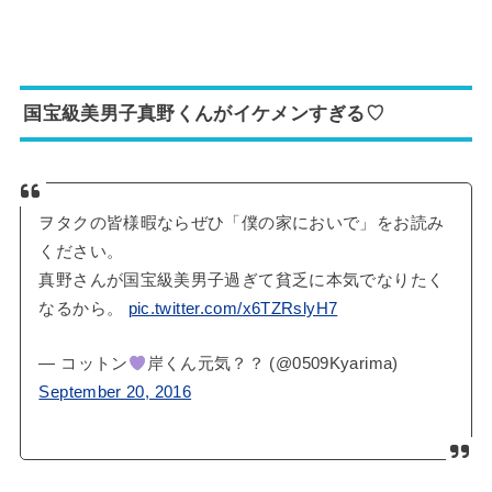
国宝級美男子真野くんがイケメンすぎる♡
ヲタクの皆様暇ならぜひ「僕の家においで」をお読み
ください。
真野さんが国宝級美男子過ぎて貧乏に本気でなりたく
なるから。
pic.twitter.com/x6TZRslyH7
— コットン
岸くん元気？？ (@0509Kyarima)
September 20, 2016