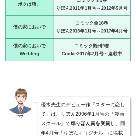
コミック全5巻
ボクは狼。
りぼん2011年1月号～2012年5月号
コミック全10巻
僕の家においで
りぼん2013年1月号～2017年4月号
僕の家においで
コミック既刊9巻
Wedding
Cookie2017年7月号～連載中
優木先生のデビュー作「スターに恋し
て」は、りぼん2006年1月号の「漫画
コウ
スクール」で
準りぼん賞を受賞
し、同
年4月号「りぼんオリジナル」に掲載