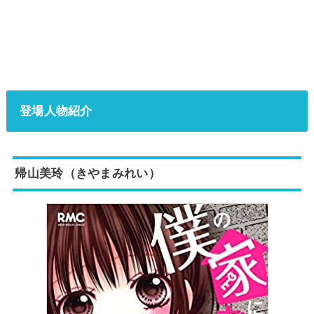
登場人物紹介
帰山美玲（きやまみれい）