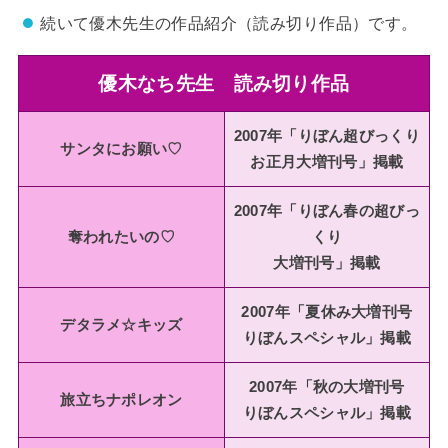
続いて優木先生の作品紹介（読み切り作品）です。
優木なち先生 読み切り作品
2007年「りぼん超びっくり
サンタにお願い♡
お正月大増刊号」掲載
2007年「りぼん春の超びっ
奪われたいの♡
くり
大増刊号」掲載
2007年「夏休み大増刊号
デタラメ☆キッズ
りぼんスペシャル」掲載
2007年「秋の大増刊号
旅立ちナポレオン
りぼんスペシャル」掲載