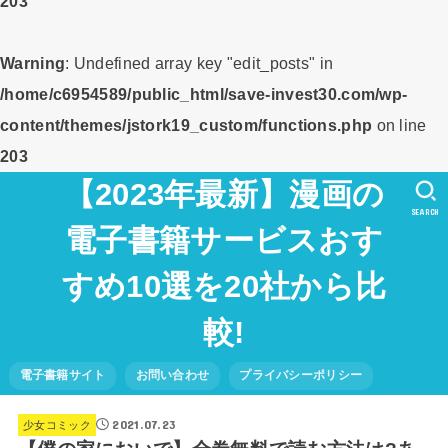
203
Warning
: Undefined array key "edit_posts" in
/home/c6954589/public_html/save-invest30.com/wp-
content/themes/jstork19_custom/functions.php
on line
203
【2023年最新】漫画の
SEARCH
電子書籍サービスおす
すめ10選を20社から比
較!
電子書籍サイト
お問い合わせ
プライバシーポリシー
2021.07.23
少女コミック