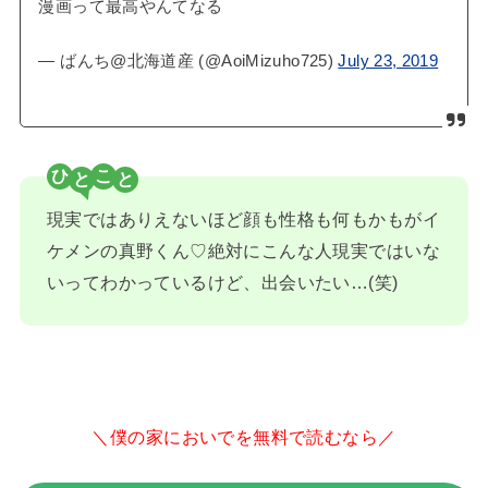
漫画って最高やんてなる
— ばんち@北海道産 (@AoiMizuho725)
July 23, 2019
ひ
こ
現実ではありえないほど顔も性格も何もかもがイ
ケメンの真野くん♡絶対にこんな人現実ではいな
いってわかっているけど、出会いたい…(笑)
＼僕の家においでを無料で読むなら／