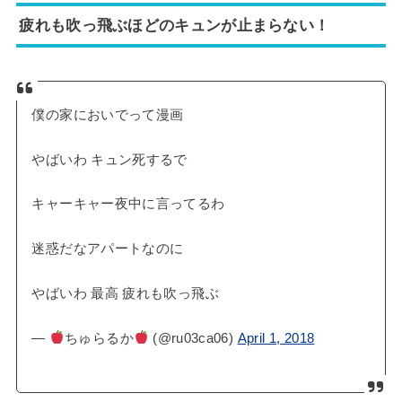
疲れも吹っ飛ぶほどのキュンが止まらない！
僕の家においでって漫画
やばいわ キュン死するで
キャーキャー夜中に言ってるわ
迷惑だなアパートなのに
やばいわ 最高 疲れも吹っ飛ぶ
—
ちゅらるか
(@ru03ca06)
April 1, 2018