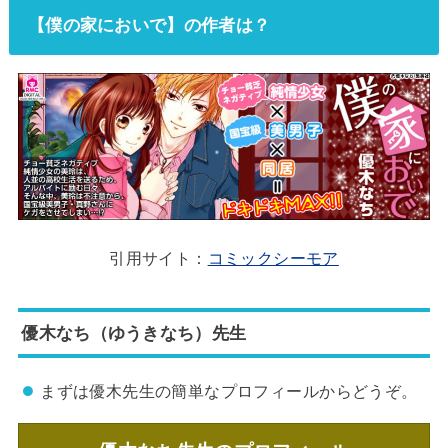
【僕の家においで】の作者は？
引用サイト：
コミックシーモア
優木なち（ゆうきなち）先生
まずは優木先生の簡単なプロフィールからどうぞ。