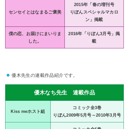
2015年「春の増刊号
センセイとはなまるご褒美
りぼんスペシャルマカロ
ン」掲載
僕の恋、お届けにまいりま
2016年「りぼん3月号」掲
した。
載
優木先生の連載作品紹介です。
優木なち先生 連載作品
コミック全3巻
Kiss meホスト組
りぼん2009年5月号～2010年3月号