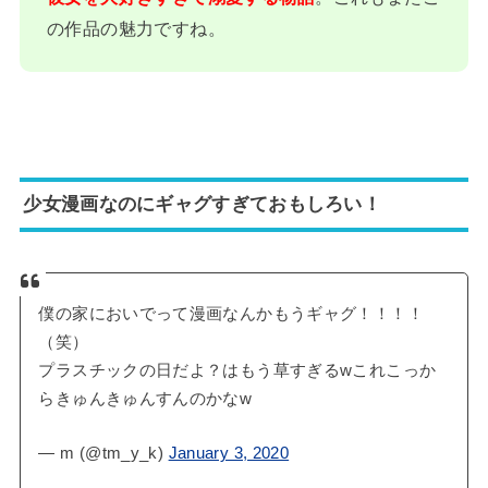
の作品の魅力ですね。
少女漫画なのにギャグすぎておもしろい！
僕の家においでって漫画なんかもうギャグ！！！！
（笑）
プラスチックの日だよ？はもう草すぎるwこれこっか
らきゅんきゅんすんのかなw
— m (@tm_y_k)
January 3, 2020