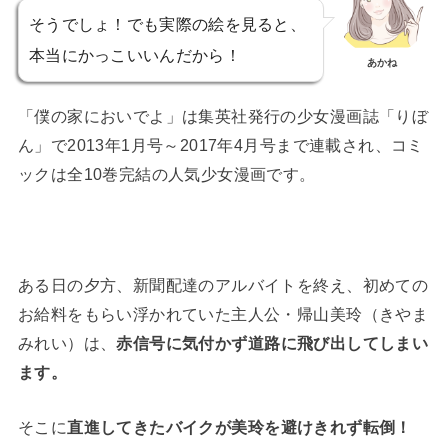
そうでしょ！でも実際の絵を見ると、
本当にかっこいいんだから！
あかね
「僕の家においでよ」は集英社発行の少女漫画誌「りぼ
ん」で2013年1月号～2017年4月号まで連載され、コミ
ックは全10巻完結の人気少女漫画です。
ある日の夕方、新聞配達のアルバイトを終え、初めての
お給料をもらい浮かれていた主人公・帰山美玲（きやま
みれい）は、
赤信号に気付かず道路に飛び出してしまい
ます。
そこに
直進してきたバイクが美玲を避けきれず転倒！