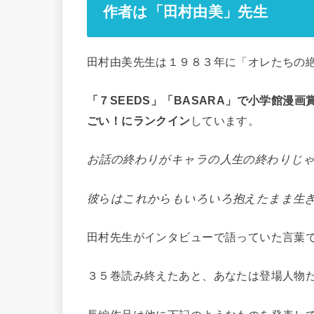
作者は「田村由美」先生
田村由美先生は１９８３年に「オレたちの
「７SEEDS」「BASARA」で小学館漫画
ごい！にランクイン
しています。
お話の終わりがキャラの人生の終わりじ
彼らはこれからもいろいろ抱えたまま生
田村先生がインタビューで語っていた言葉
３５巻読み終えたあと、あなたは登場人物