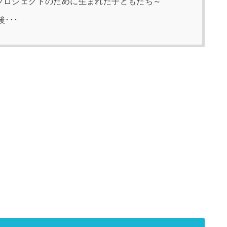
Sプロジェクトのために生まれた子どもたち～
･･･