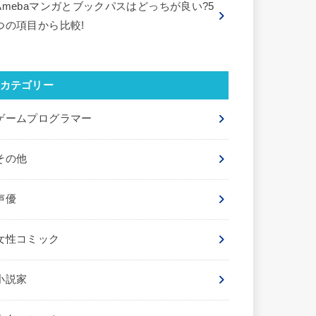
Amebaマンガとブックパスはどっちが良い?5
つの項目から比較!
カテゴリー
ゲームプログラマー
その他
声優
女性コミック
小説家