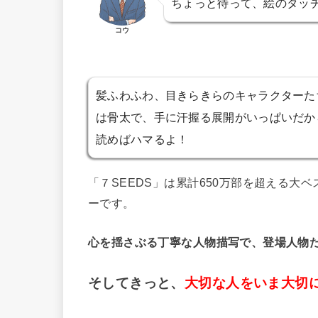
ちょっと待って、絵のタッチ
コウ
髪ふわふわ、目きらきらのキャラクターた
は骨太で、手に汗握る展開がいっぱいだか
読めばハマるよ！
「７SEEDS」は累計650万部を超える
ーです。
心を揺さぶる丁寧な人物描写で、登場人物
そしてきっと、
大切な人をいま大切