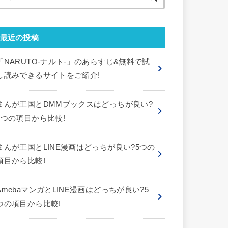
索:
最近の投稿
「NARUTO-ナルト-」のあらすじ&無料で試
し読みできるサイトをご紹介!
まんが王国とDMMブックスはどっちが良い?
5つの項目から比較!
まんが王国とLINE漫画はどっちが良い?5つの
項目から比較!
AmebaマンガとLINE漫画はどっちが良い?5
つの項目から比較!