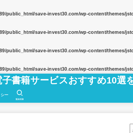
9/public_html/save-invest30.com/wp-content/themes/js
9/public_html/save-invest30.com/wp-content/themes/js
9/public_html/save-invest30.com/wp-content/themes/js
9/public_html/save-invest30.com/wp-content/themes/js
電子書籍サービスおすすめ10選を
リシー
SEARCH