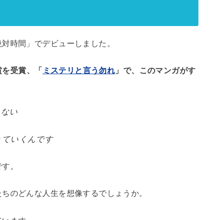
絶対時間」でデビューしました。
賞を受賞、「
ミステリと言う勿れ
」で、このマンガがす
ゃない
きていくんです
です。
たちのどんな人生を想像するでしょうか。