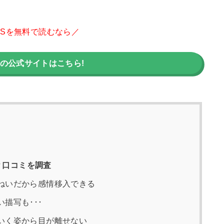
DSを無料で読むなら／
画の公式サイトはこちら!
？口コミを調査
ねいだから感情移入できる
描写も･･･
いく姿から目が離せない