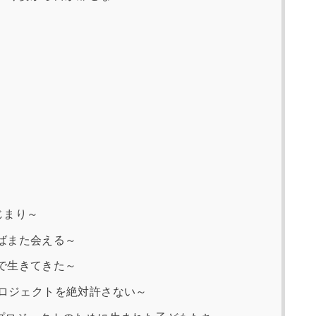
じまり～
ばまた会える～
で生きてきた～
プロジェクトを絶対許さない～