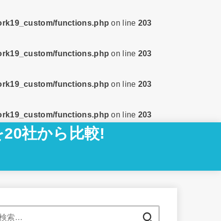
tork19_custom/functions.php
on line
203
tork19_custom/functions.php
on line
203
tork19_custom/functions.php
on line
203
tork19_custom/functions.php
on line
203
20社から比較!
検