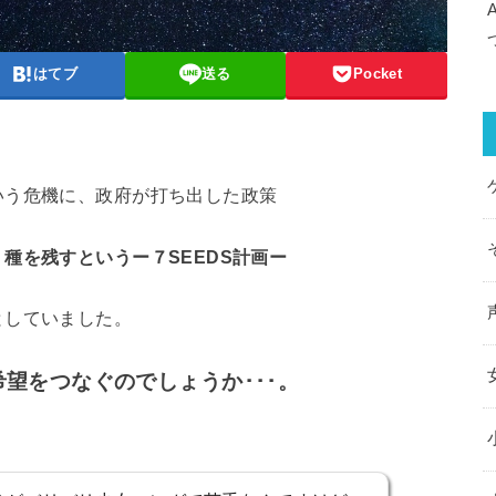
はてブ
送る
Pocket
いう危機に、政府が打ち出した政策
種を残すというー７SEEDS計画ー
としていました。
望をつなぐのでしょうか･･･。