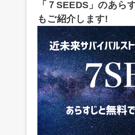
「７SEEDS」のあら
もご紹介します!