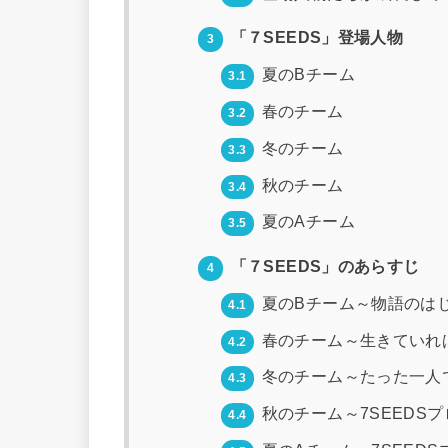
「７SEEDS」登場人物
3
夏のBチーム
3.1
春のチーム
3.2
冬のチーム
3.3
秋のチーム
3.4
夏のAチーム
3.5
「７SEEDS」のあらすじ
4
夏のBチーム～物語のは
4.1
春のチーム～生きていれ
4.2
冬のチーム～たった一人
4.3
秋のチーム～7SEEDS
4.4