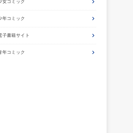
少女コミック
少年コミック
電子書籍サイト
青年コミック