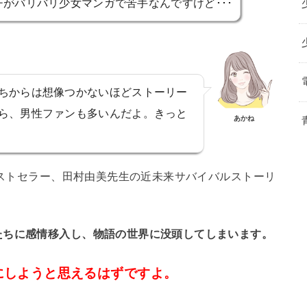
がバリバリ少女マンガで苦手なんですけど･･･
ちからは想像つかないほどストーリー
ら、男性ファンも多いんだよ。きっと
あかね
大ベストセラー、田村由美先生の近未来サバイバルストーリ
たちに感情移入し、物語の世界に没頭してしまいます。
にしようと思えるはずですよ。